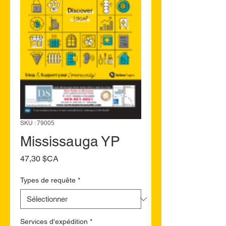
SKU : 79005
Mississauga YP
Prix
47,30 $CA
Types de requête
*
Services d'expédition
*