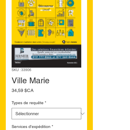
SKU : 33906
Ville Marie
Prix
34,59 $CA
Types de requête
*
Services d'expédition
*