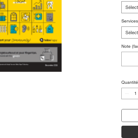
Sélect
Services
Sélect
Note (fac
Quantité