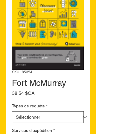
SKU : 85354
Fort McMurray
Prix
38,54 $CA
Types de requête
*
Services d'expédition
*