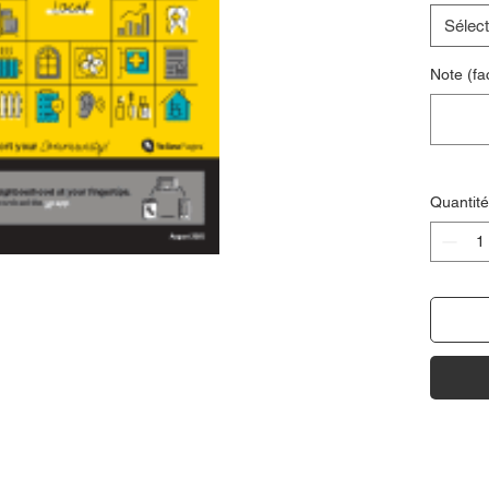
Sélect
Note (fac
Quantité