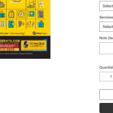
Sélect
Services
Sélect
Note (fac
Quantité