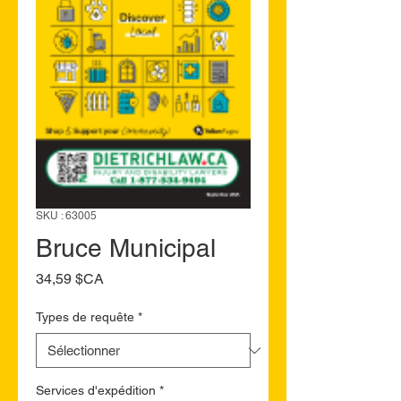
SKU : 63005
Bruce Municipal
Prix
34,59 $CA
Types de requête
*
Services d'expédition
*