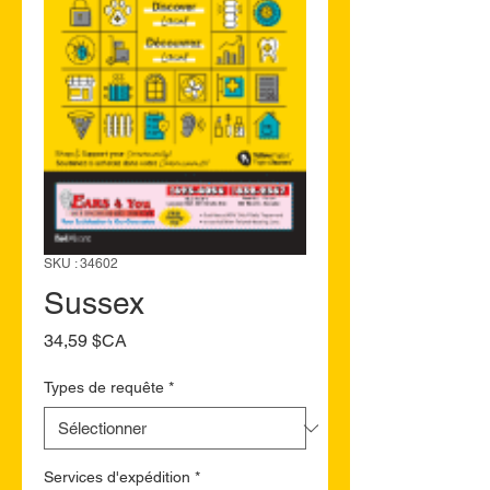
SKU : 34602
Sussex
Prix
34,59 $CA
Types de requête
*
Services d'expédition
*