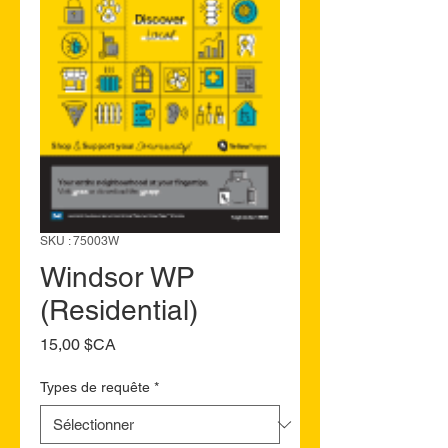
SKU : 75003W
Windsor WP
(Residential)
Prix
15,00 $CA
Types de requête
*