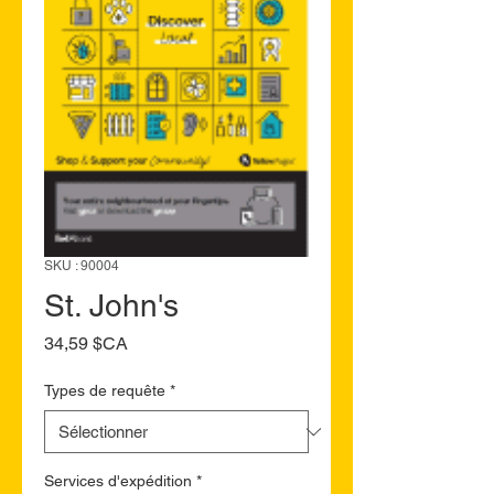
SKU : 90004
St. John's
Prix
34,59 $CA
Types de requête
*
Services d'expédition
*