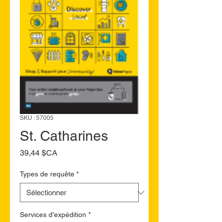
SKU : 57005
St. Catharines
Prix
39,44 $CA
Types de requête
*
Services d'expédition
*